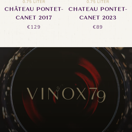
0.75 LITER
0.75 LITER
CHÂTEAU PONTET-
CHATEAU PONTET-
CANET 2017
CANET 2023
€129
€89