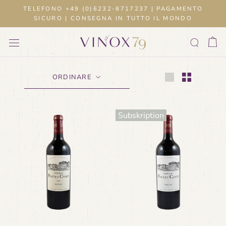
Salta
TELEFONO +49 (0)6232-8717237 | PAGAMENTO
al
SICURO | CONSEGNA IN TUTTO IL MONDO
contenuto
ORDINARE
Subskription